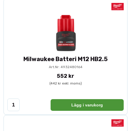
Milwaukee Batteri M12 HB2.5
Art.Nr: 4932480164
552 kr
(442 kr exkl. moms)
Lägg i varukorg