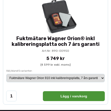
Fuktmätare Wagner Orion® inkl
kalibreringsplatta och 7 års garanti
Art.Nr: 890-00950
5 749 kr
(4 599 kr exkl. moms)
Välj bland 5 varianter:
Lägg i varukorg