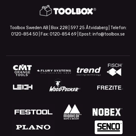
Toolbox Sweden AB | Box 228 | 597 25 Åtvidaberg | Telefon:
0120-854 50
| Fax:
0120-854 69
| Epost:
info@toolbox.se