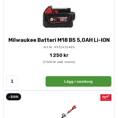
Milwaukee Batteri M18 B5 5,0AH Li-ION
Art.Nr: 4932430483
1 250 kr
(1 000 kr exkl. moms)
Lägg i varukorg
-30%