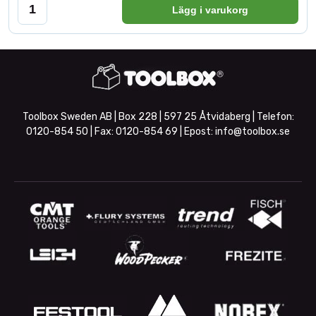
Lägg i varukorg
Toolbox Sweden AB | Box 228 | 597 25 Åtvidaberg | Telefon:
0120-854 50
| Fax:
0120-854 69
| Epost:
info@toolbox.se