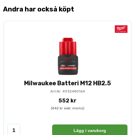
Andra har också köpt
Milwaukee Batteri M12 HB2.5
Art.Nr: 4932480164
552 kr
(442 kr exkl. moms)
Lägg i varukorg