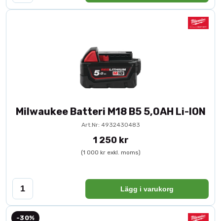
Milwaukee Batteri M18 B5 5,0AH Li-ION
Art.Nr: 4932430483
1 250 kr
(1 000 kr exkl. moms)
Lägg i varukorg
-30%