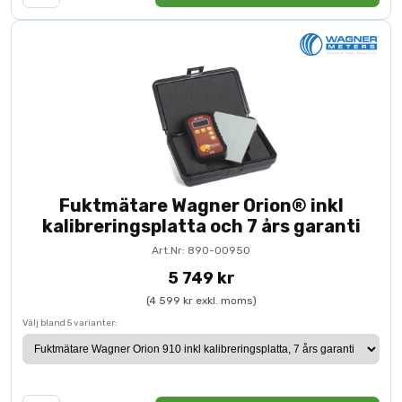
Fuktmätare Wagner Orion® inkl
kalibreringsplatta och 7 års garanti
Art.Nr: 890-00950
5 749 kr
(4 599 kr exkl. moms)
Välj bland 5 varianter: