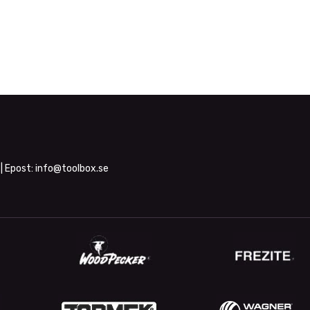
| Epost:
info@toolbox.se