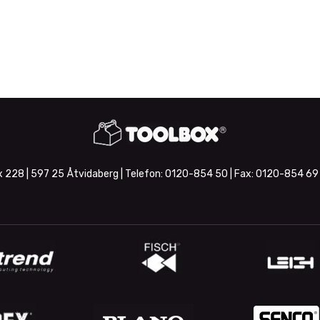
 228 | 597 25 Åtvidaberg | Telefon:
0120-854 50
| Fax:
0120-854 69