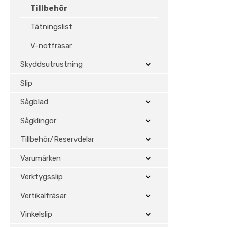
Tillbehör
Tätningslist
V-notfräsar
Skyddsutrustning
Slip
Sågblad
Sågklingor
Tillbehör/Reservdelar
Varumärken
Verktygsslip
Vertikalfräsar
Vinkelslip