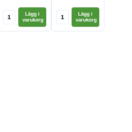
Lägg i
Lägg i
varukorg
varukorg