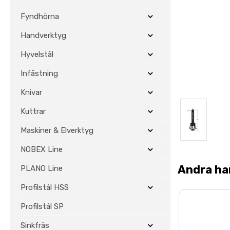
Fyndhörna
Handverktyg
Hyvelstål
Infästning
Knivar
Kuttrar
Maskiner & Elverktyg
NOBEX Line
Andra ha
PLANO Line
Profilstål HSS
Profilstål SP
Sinkfräs