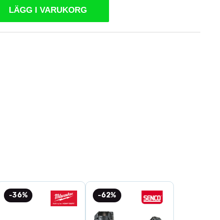
LÄGG I VARUKORG
-36%
-62%