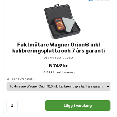
Fuktmätare Wagner Orion® inkl
kalibreringsplatta och 7 års garanti
Art.Nr: 890-00950
5 749 kr
(4 599 kr exkl. moms)
Välj bland 5 varianter:
Lägg i varukorg