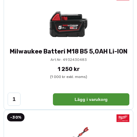
Milwaukee Batteri M18 B5 5,0AH Li-ION
Art.Nr: 4932430483
1 250 kr
(1 000 kr exkl. moms)
Lägg i varukorg
-30%