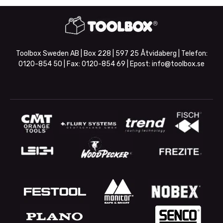
Toolbox Sweden AB | Box 228 | 597 25 Åtvidaberg | Telefon:
0120-854 50
| Fax:
0120-854 69
| Epost:
info@toolbox.se