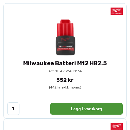
Milwaukee Batteri M12 HB2.5
Art.Nr: 4932480164
552 kr
(442 kr exkl. moms)
Lägg i varukorg