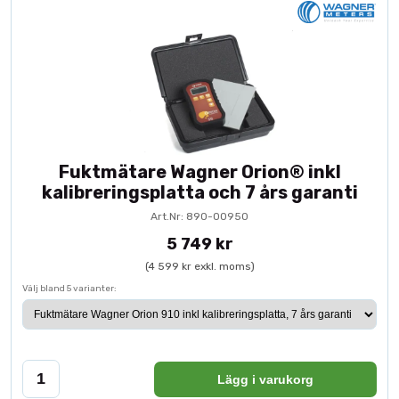
Fuktmätare Wagner Orion® inkl
kalibreringsplatta och 7 års garanti
Art.Nr: 890-00950
5 749 kr
(4 599 kr exkl. moms)
Välj bland 5 varianter:
Lägg i varukorg