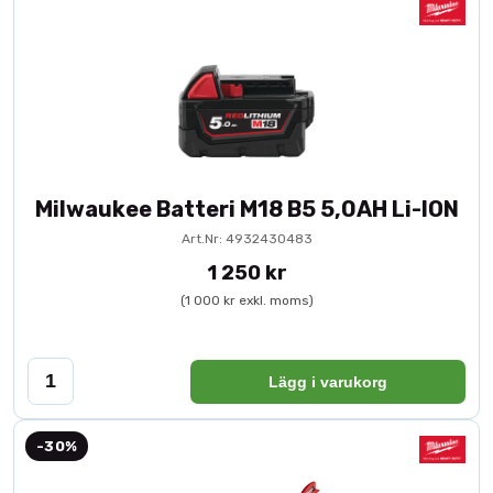
Milwaukee Batteri M18 B5 5,0AH Li-ION
Art.Nr: 4932430483
1 250 kr
(1 000 kr exkl. moms)
Lägg i varukorg
-30%