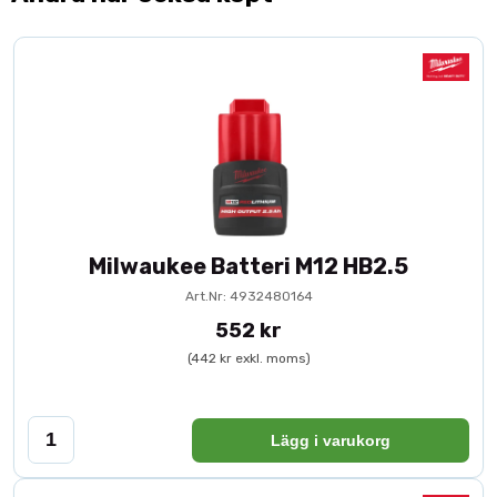
Milwaukee Batteri M12 HB2.5
Art.Nr: 4932480164
552 kr
(442 kr exkl. moms)
Lägg i varukorg