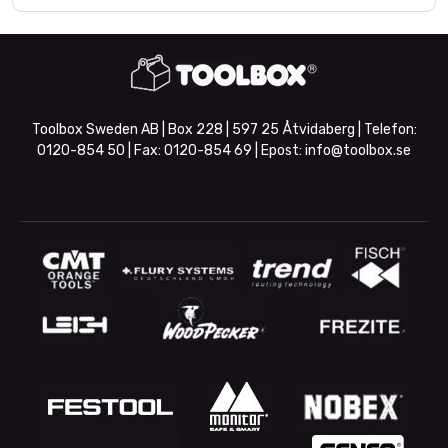
Toolbox Sweden AB | Box 228 | 597 25 Åtvidaberg | Telefon:
0120-854 50
| Fax:
0120-854 69
| Epost:
info@toolbox.se