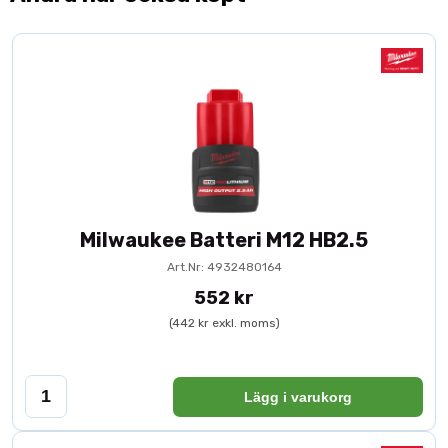
Milwaukee Batteri M12 HB2.5
Art.Nr: 4932480164
552 kr
(442 kr exkl. moms)
Lägg i varukorg