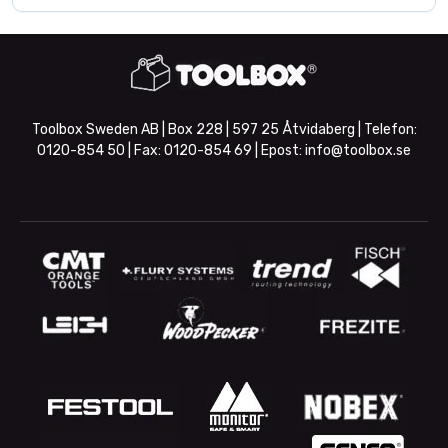
Toolbox Sweden AB | Box 228 | 597 25 Åtvidaberg | Telefon:
0120-854 50
| Fax:
0120-854 69
| Epost:
info@toolbox.se