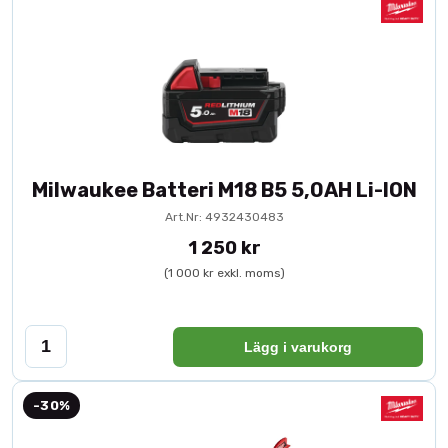
Milwaukee Batteri M18 B5 5,0AH Li-ION
Art.Nr: 4932430483
1 250 kr
(1 000 kr exkl. moms)
Lägg i varukorg
-30%