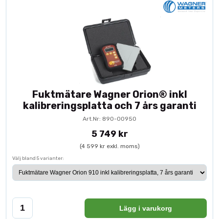
Fuktmätare Wagner Orion® inkl
kalibreringsplatta och 7 års garanti
Art.Nr: 890-00950
5 749 kr
(4 599 kr exkl. moms)
Välj bland 5 varianter:
Lägg i varukorg