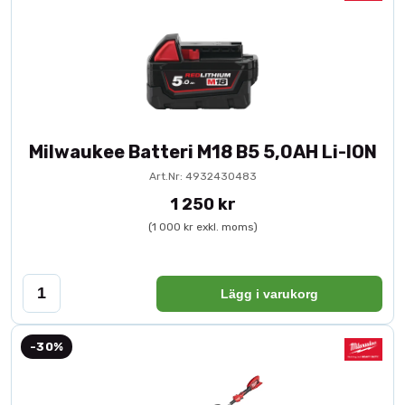
Milwaukee Batteri M18 B5 5,0AH Li-ION
Art.Nr: 4932430483
1 250 kr
(1 000 kr exkl. moms)
Lägg i varukorg
-30%