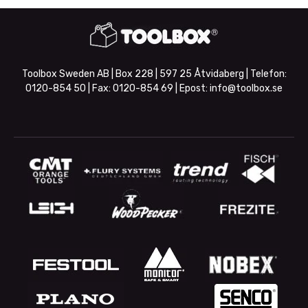
Toolbox Sweden AB | Box 228 | 597 25 Åtvidaberg | Telefon:
0120-854 50
| Fax:
0120-854 69
| Epost:
info@toolbox.se