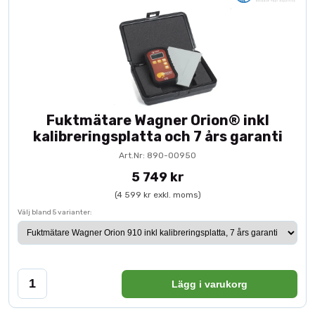
Fuktmätare Wagner Orion® inkl
kalibreringsplatta och 7 års garanti
Art.Nr: 890-00950
5 749 kr
(4 599 kr exkl. moms)
Välj bland 5 varianter:
Lägg i varukorg