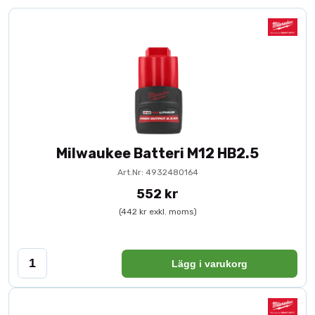
Milwaukee Batteri M12 HB2.5
Art.Nr: 4932480164
552 kr
(442 kr exkl. moms)
Lägg i varukorg