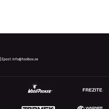
| Epost:
info@toolbox.se