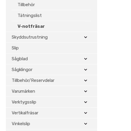
Tillbehör
Tätningslist
V-notfräsar
Skyddsutrustning
Slip
Sågblad
Sågklingor
Tillbehör/Reservdelar
Varumärken
Verktygsslip
Vertikalfräsar
Vinkelslip