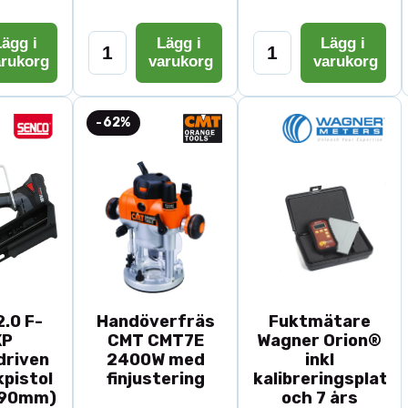
ägg i
Lägg i
Lägg i
arukorg
varukorg
varukorg
-62%
.0 F-
Handöverfräs
Fuktmätare
XP
CMT CMT7E
Wagner Orion®
driven
2400W med
inkl
pistol
finjustering
kalibreringsplatta
-90mm)
och 7 års