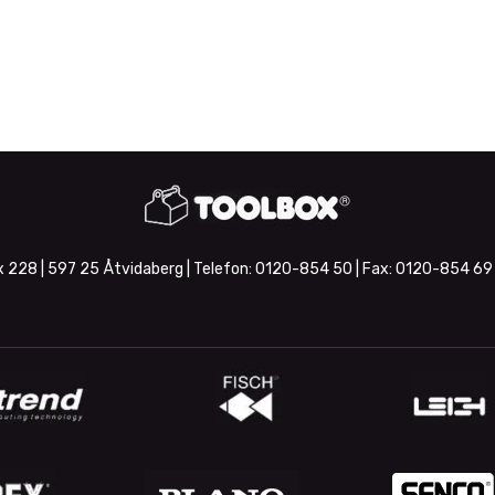
 228 | 597 25 Åtvidaberg | Telefon:
0120-854 50
| Fax:
0120-854 69