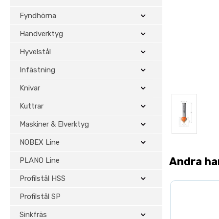
Fyndhörna
Handverktyg
Hyvelstål
Infästning
Knivar
Kuttrar
Maskiner & Elverktyg
NOBEX Line
Andra ha
PLANO Line
Profilstål HSS
Profilstål SP
Sinkfräs