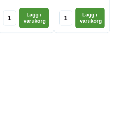
Lägg i
Lägg i
varukorg
varukorg