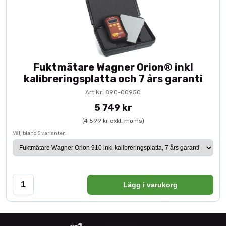
Fuktmätare Wagner Orion® inkl
kalibreringsplatta och 7 års garanti
Art.Nr: 890-00950
5 749 kr
(4 599 kr exkl. moms)
Välj bland 5 varianter:
Lägg i varukorg