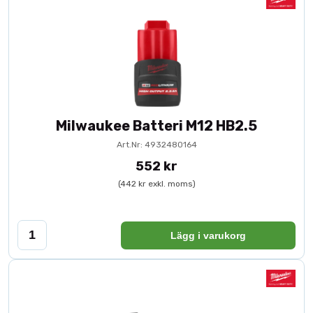
Milwaukee Batteri M12 HB2.5
Art.Nr: 4932480164
552 kr
(442 kr exkl. moms)
Lägg i varukorg