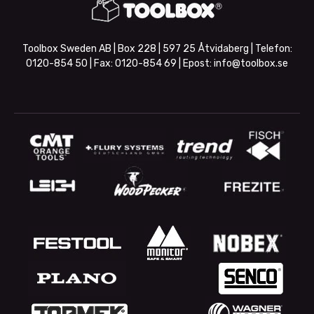
Toolbox Sweden AB | Box 228 | 597 25 Åtvidaberg | Telefon:
0120-854 50
| Fax:
0120-854 69
| Epost:
info@toolbox.se