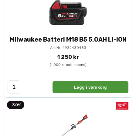
Milwaukee Batteri M18 B5 5,0AH Li-ION
Art.Nr: 4932430483
1 250 kr
(1 000 kr exkl. moms)
Lägg i varukorg
-30%