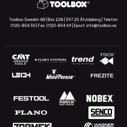
Toolbox Sweden AB | Box 228 | 597 25 Åtvidaberg | Telefon:
0120-854 50
| Fax:
0120-854 69
| Epost:
info@toolbox.se