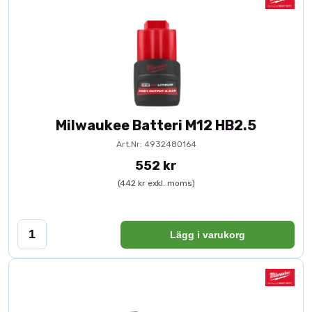
Milwaukee Batteri M12 HB2.5
Art.Nr: 4932480164
552 kr
(442 kr exkl. moms)
Lägg i varukorg