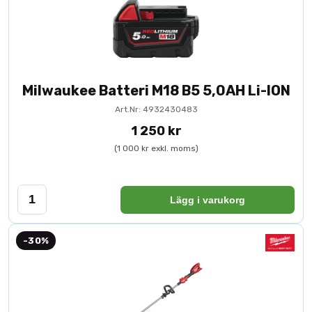
Milwaukee Batteri M18 B5 5,0AH Li-ION
Art.Nr: 4932430483
1 250 kr
(1 000 kr exkl. moms)
Lägg i varukorg
-30%