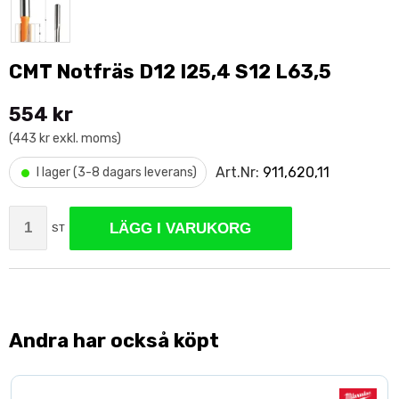
CMT Notfräs D12 I25,4 S12 L63,5
554 kr
(443 kr exkl. moms)
•
Art.Nr:
911,620,11
I lager (3-8 dagars leverans)
LÄGG I VARUKORG
ST
Andra har också köpt