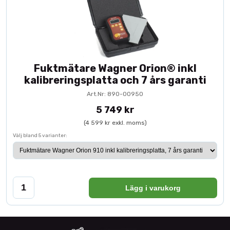
Fuktmätare Wagner Orion® inkl
kalibreringsplatta och 7 års garanti
Art.Nr: 890-00950
5 749 kr
(4 599 kr exkl. moms)
Välj bland 5 varianter:
Lägg i varukorg