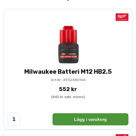
Milwaukee Batteri M12 HB2.5
Art.Nr: 4932480164
552 kr
(442 kr exkl. moms)
Lägg i varukorg