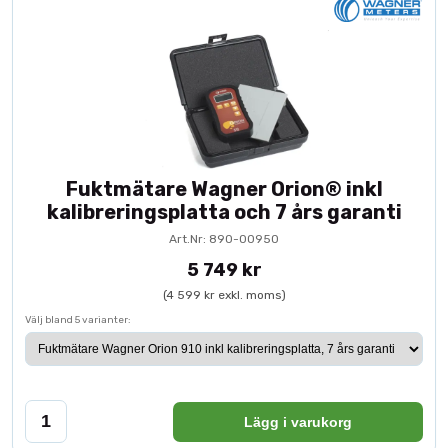
Fuktmätare Wagner Orion® inkl
kalibreringsplatta och 7 års garanti
Art.Nr: 890-00950
5 749 kr
(4 599 kr exkl. moms)
Välj bland 5 varianter:
Lägg i varukorg