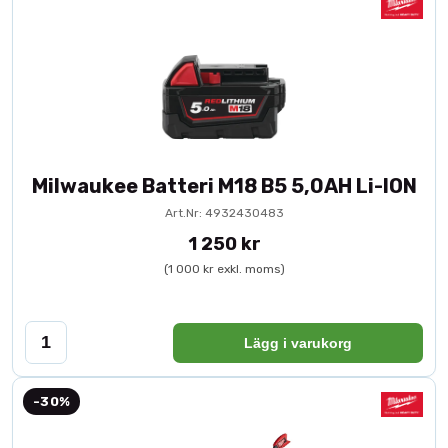
Milwaukee Batteri M18 B5 5,0AH Li-ION
Art.Nr: 4932430483
1 250 kr
(1 000 kr exkl. moms)
Lägg i varukorg
-30%