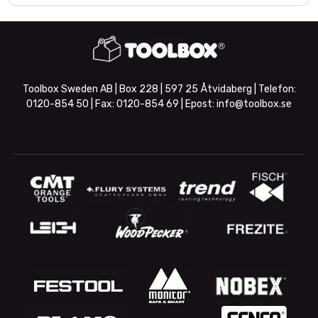
Toolbox Sweden AB | Box 228 | 597 25 Åtvidaberg | Telefon:
0120-854 50
| Fax:
0120-854 69
| Epost:
info@toolbox.se