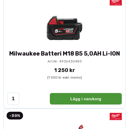
Milwaukee Batteri M18 B5 5,0AH Li-ION
Art.Nr: 4932430483
1 250 kr
(1 000 kr exkl. moms)
Lägg i varukorg
-30%