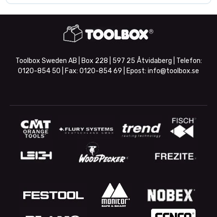
Toolbox Sweden AB | Box 228 | 597 25 Åtvidaberg | Telefon:
0120-854 50
| Fax:
0120-854 69
| Epost:
info@toolbox.se