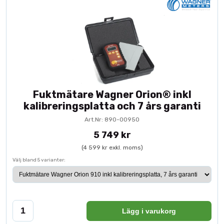
Fuktmätare Wagner Orion® inkl
kalibreringsplatta och 7 års garanti
Art.Nr: 890-00950
5 749 kr
(4 599 kr exkl. moms)
Välj bland 5 varianter:
Lägg i varukorg