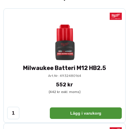
Milwaukee Batteri M12 HB2.5
Art.Nr: 4932480164
552 kr
(442 kr exkl. moms)
Lägg i varukorg