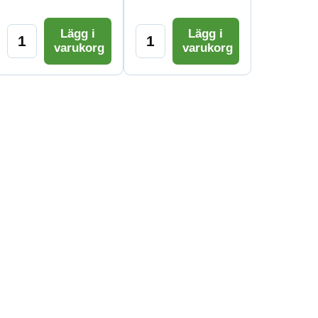
Lägg i
Lägg i
varukorg
varukorg