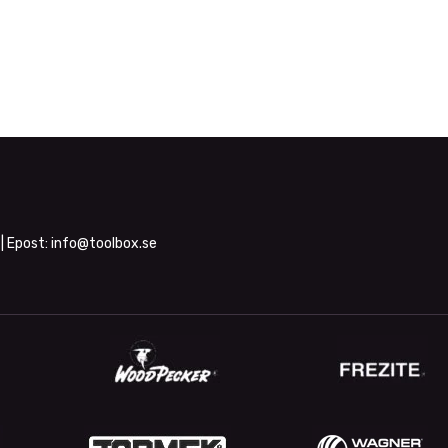
| Epost:
info@toolbox.se