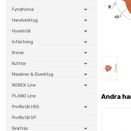
Fyndhörna
Handverktyg
Hyvelstål
Infästning
Knivar
Kuttrar
Maskiner & Elverktyg
NOBEX Line
Andra ha
PLANO Line
Profilstål HSS
Profilstål SP
Sinkfräs