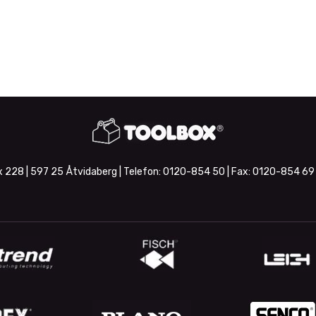
 228 | 597 25 Åtvidaberg | Telefon:
0120-854 50
| Fax:
0120-854 69