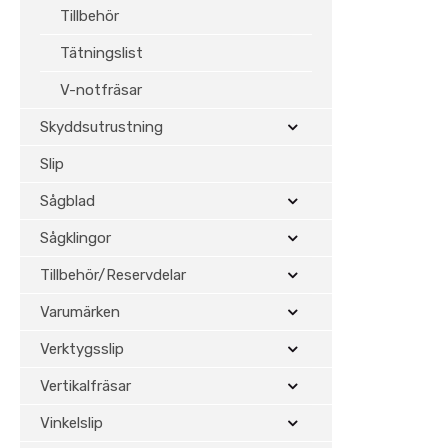
Tillbehör
Tätningslist
V-notfräsar
Skyddsutrustning
Slip
Sågblad
Sågklingor
Tillbehör/Reservdelar
Varumärken
Verktygsslip
Vertikalfräsar
Vinkelslip