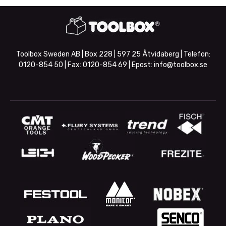
Toolbox Sweden AB | Box 228 | 597 25 Åtvidaberg | Telefon:
0120-854 50
| Fax:
0120-854 69
| Epost:
info@toolbox.se