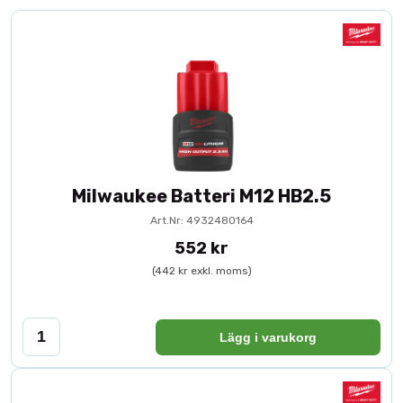
Milwaukee Batteri M12 HB2.5
Art.Nr: 4932480164
552 kr
(442 kr exkl. moms)
Lägg i varukorg