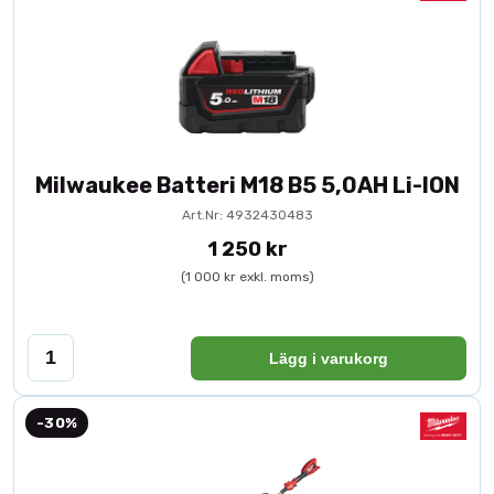
Milwaukee Batteri M18 B5 5,0AH Li-ION
Art.Nr: 4932430483
1 250 kr
(1 000 kr exkl. moms)
Lägg i varukorg
-30%