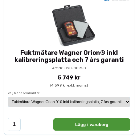
Fuktmätare Wagner Orion® inkl
kalibreringsplatta och 7 års garanti
Art.Nr: 890-00950
5 749 kr
(4 599 kr exkl. moms)
Välj bland 5 varianter:
Lägg i varukorg