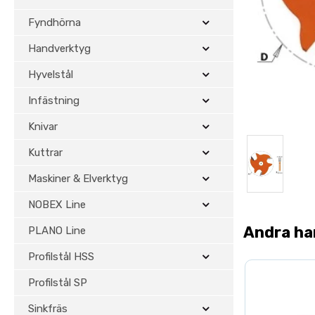
Fyndhörna
Handverktyg
Hyvelstål
Infästning
Knivar
Kuttrar
Maskiner & Elverktyg
NOBEX Line
Andra ha
PLANO Line
Profilstål HSS
Profilstål SP
Sinkfräs