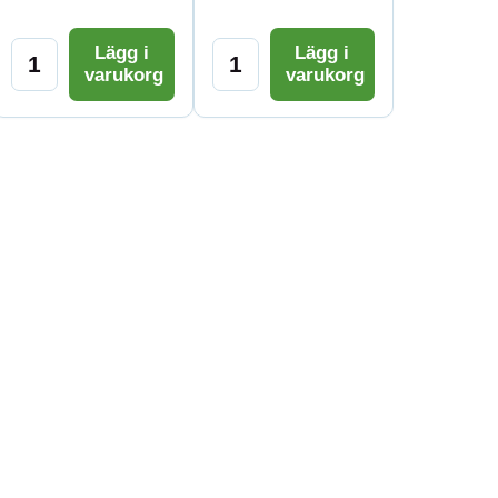
Lägg i
Lägg i
varukorg
varukorg