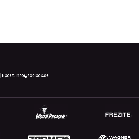
| Epost:
info@toolbox.se