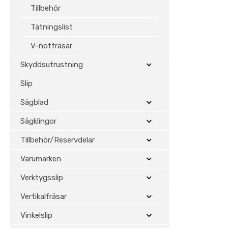
Tillbehör
Tätningslist
V-notfräsar
Skyddsutrustning
Slip
Sågblad
Sågklingor
Tillbehör/Reservdelar
Varumärken
Verktygsslip
Vertikalfräsar
Vinkelslip