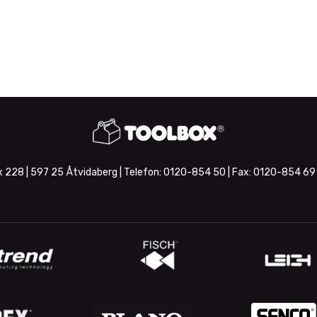
 228 | 597 25 Åtvidaberg | Telefon:
0120-854 50
| Fax:
0120-854 69