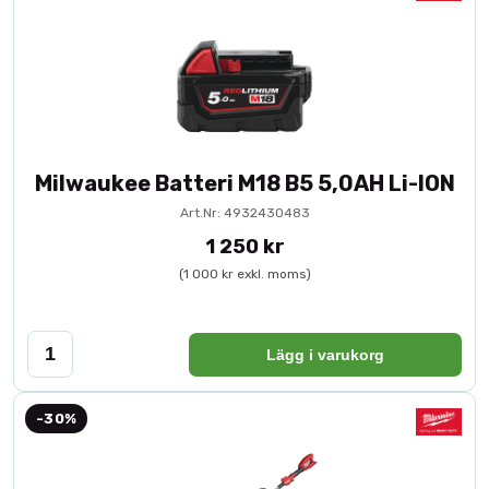
Milwaukee Batteri M18 B5 5,0AH Li-ION
Art.Nr: 4932430483
1 250 kr
(1 000 kr exkl. moms)
Lägg i varukorg
-30%