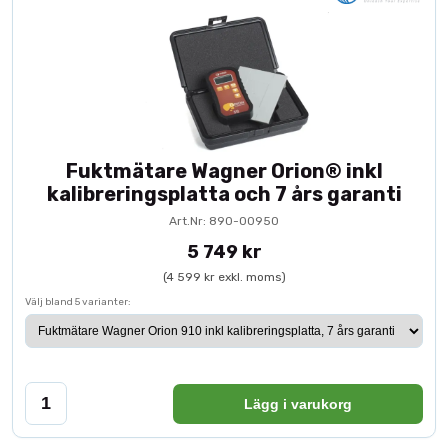
Fuktmätare Wagner Orion® inkl
kalibreringsplatta och 7 års garanti
Art.Nr: 890-00950
5 749 kr
(4 599 kr exkl. moms)
Välj bland 5 varianter:
Lägg i varukorg