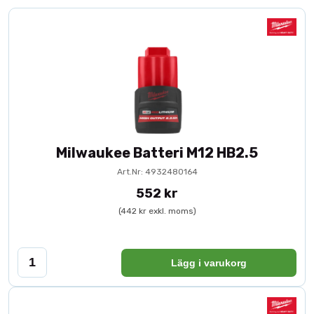
Milwaukee Batteri M12 HB2.5
Art.Nr: 4932480164
552 kr
(442 kr exkl. moms)
Lägg i varukorg