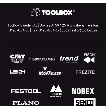
Toolbox Sweden AB | Box 228 | 597 25 Åtvidaberg | Telefon:
0120-854 50
| Fax:
0120-854 69
| Epost:
info@toolbox.se