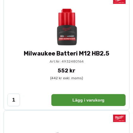
Milwaukee Batteri M12 HB2.5
Art.Nr: 4932480164
552 kr
(442 kr exkl. moms)
Lägg i varukorg