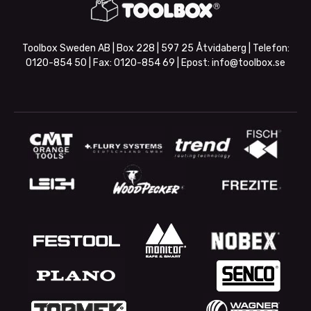
Toolbox Sweden AB | Box 228 | 597 25 Åtvidaberg | Telefon:
0120-854 50
| Fax:
0120-854 69
| Epost:
info@toolbox.se