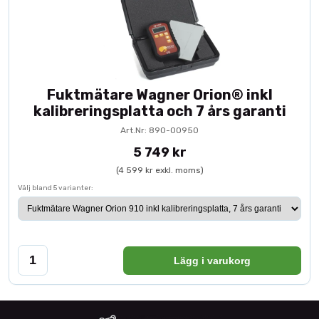
Fuktmätare Wagner Orion® inkl
kalibreringsplatta och 7 års garanti
Art.Nr: 890-00950
5 749 kr
(4 599 kr exkl. moms)
Välj bland 5 varianter:
Lägg i varukorg