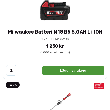
Milwaukee Batteri M18 B5 5,0AH Li-ION
Art.Nr: 4932430483
1 250 kr
(1 000 kr exkl. moms)
Lägg i varukorg
-30%