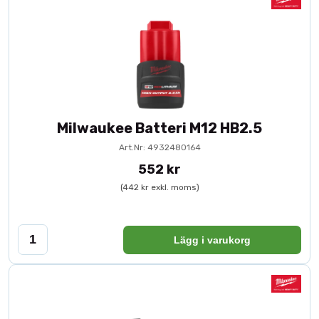
Milwaukee Batteri M12 HB2.5
Art.Nr: 4932480164
552 kr
(442 kr exkl. moms)
Lägg i varukorg