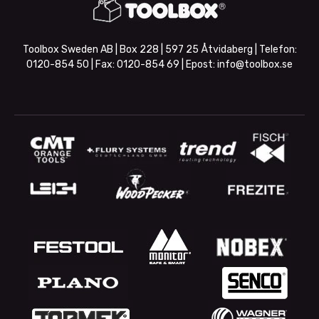
Toolbox Sweden AB | Box 228 | 597 25 Åtvidaberg | Telefon:
0120-854 50
| Fax:
0120-854 69
| Epost:
info@toolbox.se