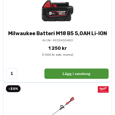
Milwaukee Batteri M18 B5 5,0AH Li-ION
Art.Nr: 4932430483
1 250 kr
(1 000 kr exkl. moms)
Lägg i varukorg
-30%