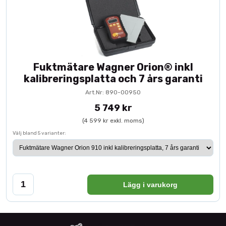
Fuktmätare Wagner Orion® inkl
kalibreringsplatta och 7 års garanti
Art.Nr: 890-00950
5 749 kr
(4 599 kr exkl. moms)
Välj bland 5 varianter:
Lägg i varukorg