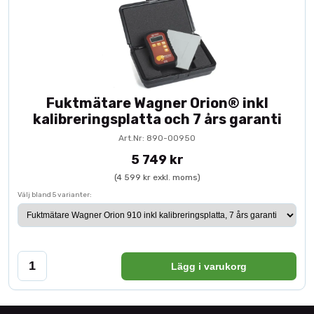
Fuktmätare Wagner Orion® inkl
kalibreringsplatta och 7 års garanti
Art.Nr: 890-00950
5 749 kr
(4 599 kr exkl. moms)
Välj bland 5 varianter:
Lägg i varukorg