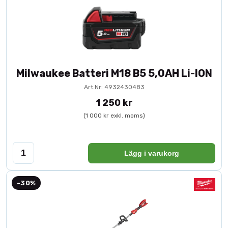
Milwaukee Batteri M18 B5 5,0AH Li-ION
Art.Nr: 4932430483
1 250 kr
(1 000 kr exkl. moms)
Lägg i varukorg
-30%