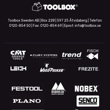
Toolbox Sweden AB | Box 228 | 597 25 Åtvidaberg | Telefon:
0120-854 50
| Fax:
0120-854 69
| Epost:
info@toolbox.se