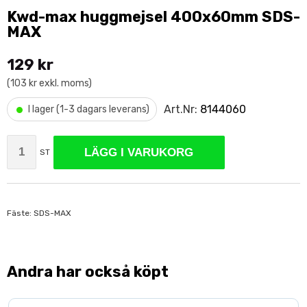
Kwd-max huggmejsel 400x60mm SDS-
MAX
129 kr
(103 kr exkl. moms)
•
Art.Nr:
8144060
I lager (1-3 dagars leverans)
LÄGG I VARUKORG
ST
Fäste: SDS-MAX
Andra har också köpt