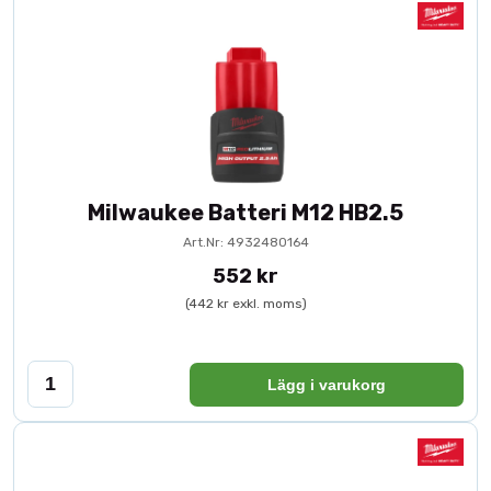
Milwaukee Batteri M12 HB2.5
Art.Nr: 4932480164
552 kr
(442 kr exkl. moms)
Lägg i varukorg