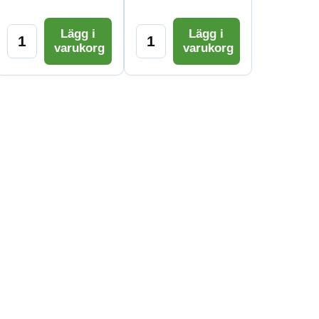
Lägg i
Lägg i
varukorg
varukorg