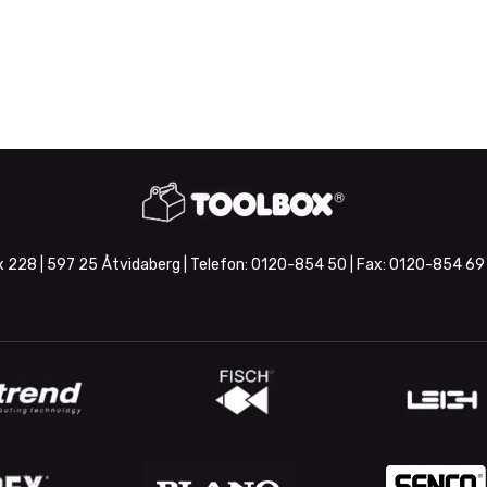
 228 | 597 25 Åtvidaberg | Telefon:
0120-854 50
| Fax:
0120-854 69