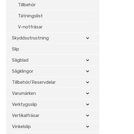
Tillbehör
Tätningslist
V-notfräsar
Skyddsutrustning
Slip
Sågblad
Sågklingor
Tillbehör/Reservdelar
Varumärken
Verktygsslip
Vertikalfräsar
Vinkelslip