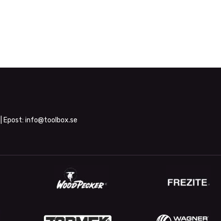
| Epost:
info@toolbox.se