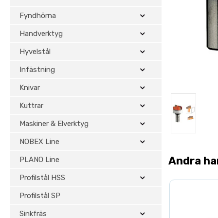
Fyndhörna
Handverktyg
Hyvelstål
Infästning
Knivar
Kuttrar
Maskiner & Elverktyg
NOBEX Line
Andra ha
PLANO Line
Profilstål HSS
Profilstål SP
Sinkfräs