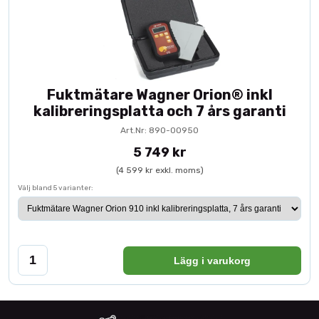
Fuktmätare Wagner Orion® inkl
kalibreringsplatta och 7 års garanti
Art.Nr: 890-00950
5 749 kr
(4 599 kr exkl. moms)
Välj bland 5 varianter:
Lägg i varukorg