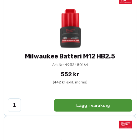
Milwaukee Batteri M12 HB2.5
Art.Nr: 4932480164
552 kr
(442 kr exkl. moms)
Lägg i varukorg