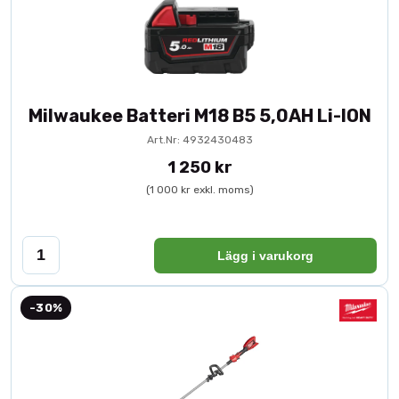
Milwaukee Batteri M18 B5 5,0AH Li-ION
Art.Nr: 4932430483
1 250 kr
(1 000 kr exkl. moms)
Lägg i varukorg
-30%