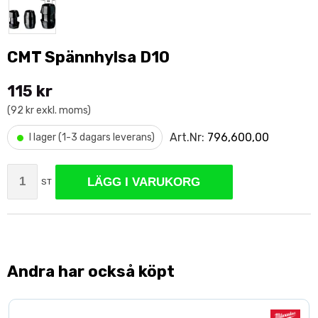
CMT Spännhylsa D10
115 kr
(92 kr exkl. moms)
•
Art.Nr:
796,600,00
I lager (1-3 dagars leverans)
LÄGG I VARUKORG
ST
Andra har också köpt