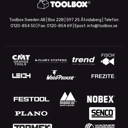
Toolbox Sweden AB | Box 228 | 597 25 Åtvidaberg | Telefon:
0120-854 50
| Fax:
0120-854 69
| Epost:
info@toolbox.se