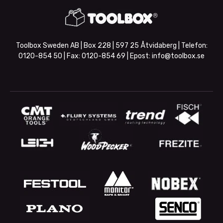
Toolbox Sweden AB | Box 228 | 597 25 Åtvidaberg | Telefon:
0120-854 50
| Fax:
0120-854 69
| Epost:
info@toolbox.se