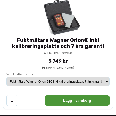
Fuktmätare Wagner Orion® inkl
kalibreringsplatta och 7 års garanti
Art.Nr: 890-00950
5 749 kr
(4 599 kr exkl. moms)
Välj bland 5 varianter:
Lägg i varukorg