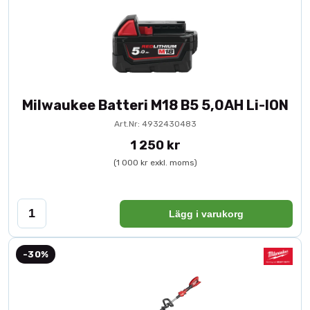
Milwaukee Batteri M18 B5 5,0AH Li-ION
Art.Nr: 4932430483
1 250 kr
(1 000 kr exkl. moms)
Lägg i varukorg
-30%