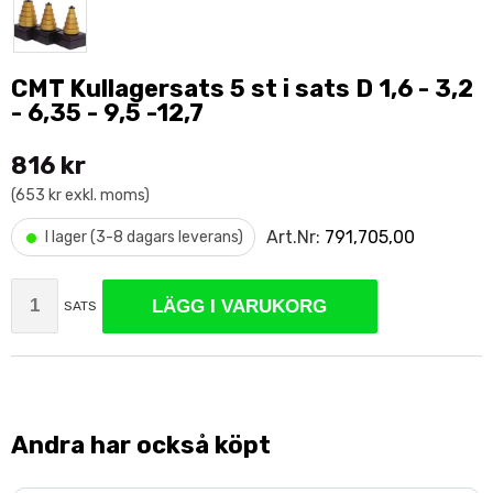
CMT Kullagersats 5 st i sats D 1,6 - 3,2
- 6,35 - 9,5 -12,7
816 kr
(653 kr exkl. moms)
•
Art.Nr:
791,705,00
I lager (3-8 dagars leverans)
LÄGG I VARUKORG
SATS
Andra har också köpt