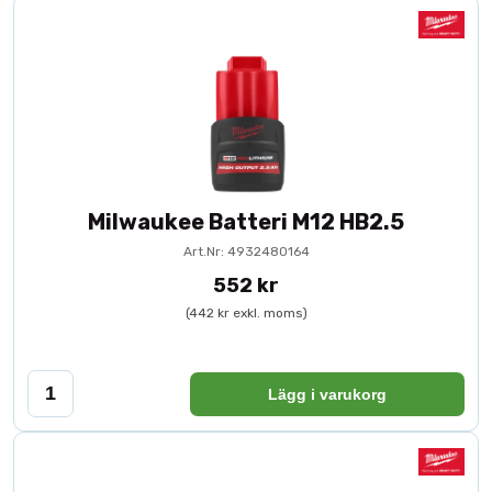
Milwaukee Batteri M12 HB2.5
Art.Nr: 4932480164
552 kr
(442 kr exkl. moms)
Lägg i varukorg