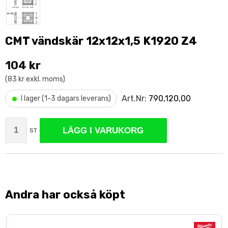
CMT vändskär 12x12x1,5 K1920 Z4
104 kr
(83 kr exkl. moms)
•
Art.Nr:
790,120,00
I lager (1-3 dagars leverans)
LÄGG I VARUKORG
ST
Andra har också köpt