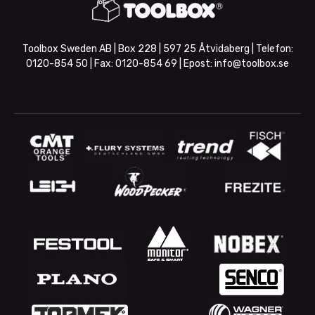
Toolbox Sweden AB | Box 228 | 597 25 Åtvidaberg | Telefon:
0120-854 50
| Fax:
0120-854 69
| Epost:
info@toolbox.se