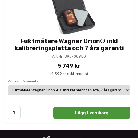
Fuktmätare Wagner Orion® inkl
kalibreringsplatta och 7 års garanti
Art.Nr: 890-00950
5 749 kr
(4 599 kr exkl. moms)
Välj bland 5 varianter:
Lägg i varukorg