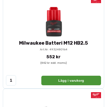
Milwaukee Batteri M12 HB2.5
Art.Nr: 4932480164
552 kr
(442 kr exkl. moms)
Lägg i varukorg