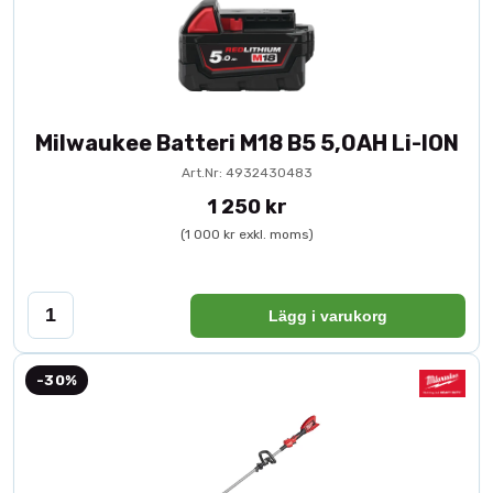
Milwaukee Batteri M18 B5 5,0AH Li-ION
Art.Nr: 4932430483
1 250 kr
(1 000 kr exkl. moms)
Lägg i varukorg
-30%