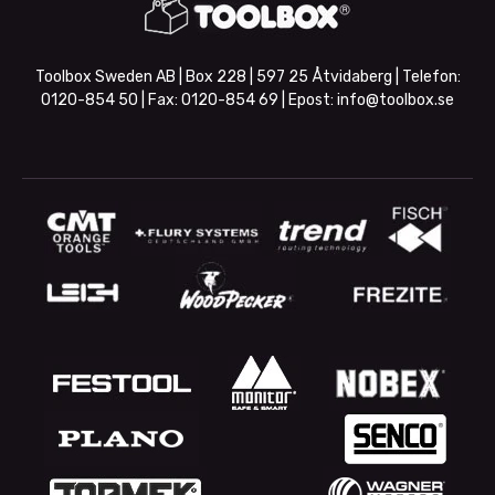
Toolbox Sweden AB | Box 228 | 597 25 Åtvidaberg | Telefon:
0120-854 50
| Fax:
0120-854 69
| Epost:
info@toolbox.se