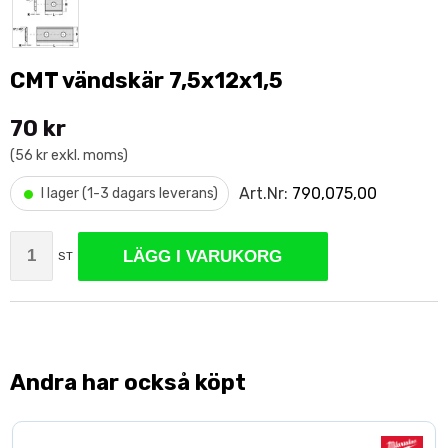
CMT vändskär 7,5x12x1,5
70 kr
(56 kr exkl. moms)
•
Art.Nr:
790,075,00
I lager (1-3 dagars leverans)
LÄGG I VARUKORG
ST
Andra har också köpt