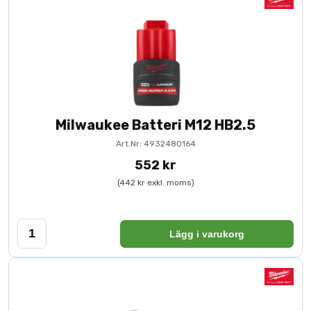
Milwaukee Batteri M12 HB2.5
Art.Nr: 4932480164
552 kr
(442 kr exkl. moms)
Lägg i varukorg