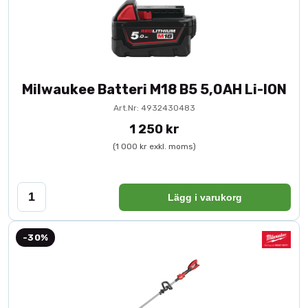
Milwaukee Batteri M18 B5 5,0AH Li-ION
Art.Nr: 4932430483
1 250 kr
(1 000 kr exkl. moms)
Lägg i varukorg
-30%