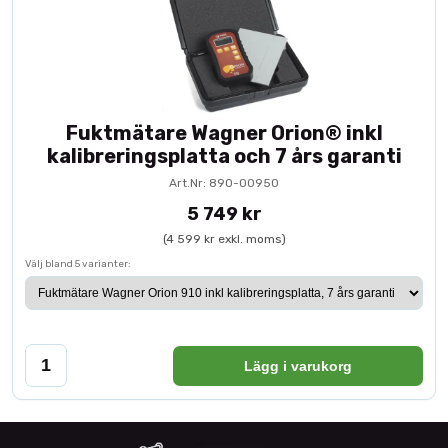
Fuktmätare Wagner Orion® inkl
kalibreringsplatta och 7 års garanti
Art.Nr: 890-00950
5 749 kr
(4 599 kr exkl. moms)
Välj bland 5 varianter:
Lägg i varukorg