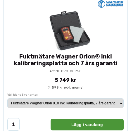
Fuktmätare Wagner Orion® inkl
kalibreringsplatta och 7 års garanti
Art.Nr: 890-00950
5 749 kr
(4 599 kr exkl. moms)
Välj bland 5 varianter:
Lägg i varukorg