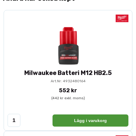
Milwaukee Batteri M12 HB2.5
Art.Nr: 4932480164
552 kr
(442 kr exkl. moms)
Lägg i varukorg