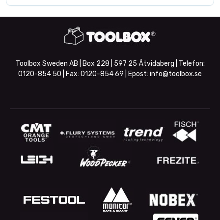
Toolbox Sweden AB | Box 228 | 597 25 Åtvidaberg | Telefon:
0120-854 50
| Fax:
0120-854 69
| Epost:
info@toolbox.se