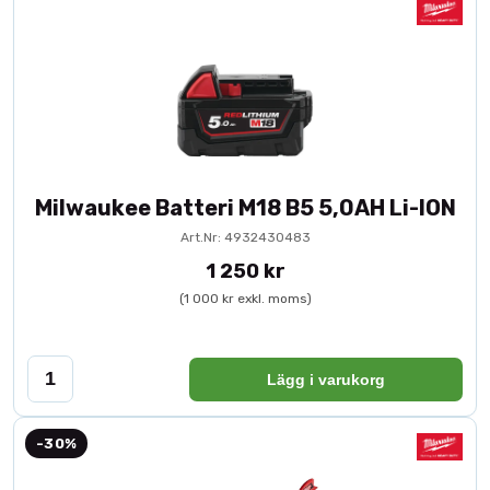
Milwaukee Batteri M18 B5 5,0AH Li-ION
Art.Nr: 4932430483
1 250 kr
(1 000 kr exkl. moms)
Lägg i varukorg
-30%