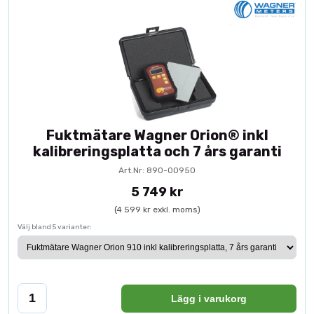
Fuktmätare Wagner Orion® inkl
kalibreringsplatta och 7 års garanti
Art.Nr: 890-00950
5 749 kr
(4 599 kr exkl. moms)
Välj bland 5 varianter:
Lägg i varukorg