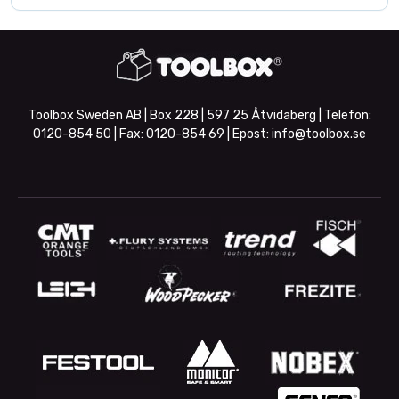
Toolbox Sweden AB | Box 228 | 597 25 Åtvidaberg | Telefon:
0120-854 50
| Fax:
0120-854 69
| Epost:
info@toolbox.se