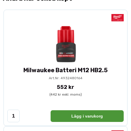
Milwaukee Batteri M12 HB2.5
Art.Nr: 4932480164
552 kr
(442 kr exkl. moms)
Lägg i varukorg