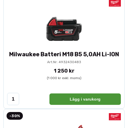
Milwaukee Batteri M18 B5 5,0AH Li-ION
Art.Nr: 4932430483
1 250 kr
(1 000 kr exkl. moms)
Lägg i varukorg
-30%