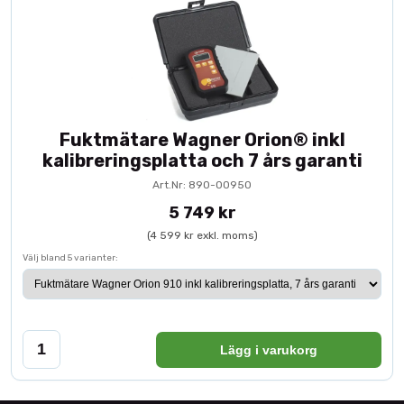
Fuktmätare Wagner Orion® inkl
kalibreringsplatta och 7 års garanti
Art.Nr: 890-00950
5 749 kr
(4 599 kr exkl. moms)
Välj bland 5 varianter:
Lägg i varukorg