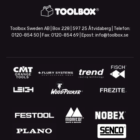
Toolbox Sweden AB | Box 228 | 597 25 Åtvidaberg | Telefon:
0120-854 50
| Fax:
0120-854 69
| Epost:
info@toolbox.se