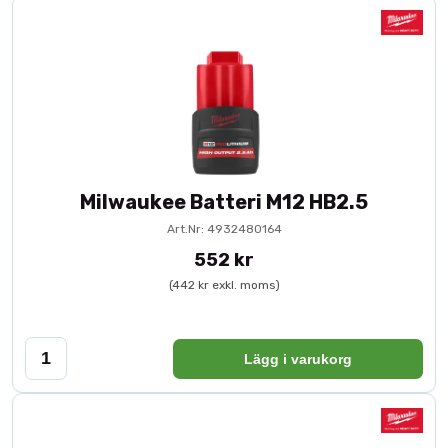
Milwaukee Batteri M12 HB2.5
Art.Nr: 4932480164
552 kr
(442 kr exkl. moms)
Lägg i varukorg