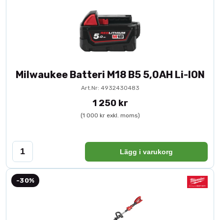
Milwaukee Batteri M18 B5 5,0AH Li-ION
Art.Nr: 4932430483
1 250 kr
(1 000 kr exkl. moms)
Lägg i varukorg
-30%