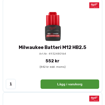
Milwaukee Batteri M12 HB2.5
Art.Nr: 4932480164
552 kr
(442 kr exkl. moms)
Lägg i varukorg