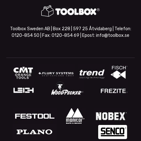
Toolbox Sweden AB | Box 228 | 597 25 Åtvidaberg | Telefon:
0120-854 50
| Fax:
0120-854 69
| Epost:
info@toolbox.se