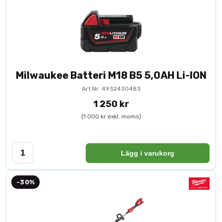
Milwaukee Batteri M18 B5 5,0AH Li-ION
Art.Nr: 4932430483
1 250 kr
(1 000 kr exkl. moms)
Lägg i varukorg
-30%