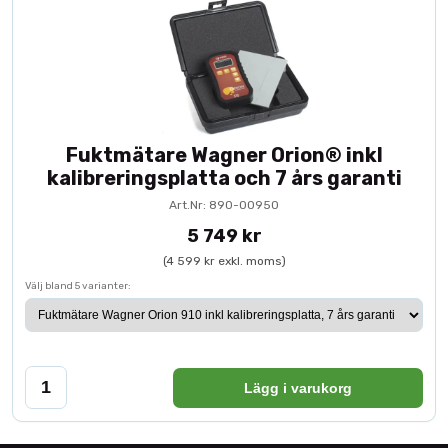
Fuktmätare Wagner Orion® inkl
kalibreringsplatta och 7 års garanti
Art.Nr: 890-00950
5 749 kr
(4 599 kr exkl. moms)
Välj bland 5 varianter:
Lägg i varukorg