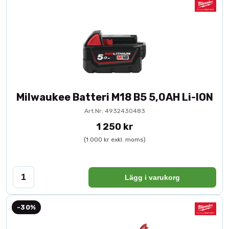
Milwaukee Batteri M18 B5 5,0AH Li-ION
Art.Nr: 4932430483
1 250 kr
(1 000 kr exkl. moms)
Lägg i varukorg
-30%