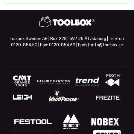
Toolbox Sweden AB | Box 228 | 597 25 Åtvidaberg | Telefon:
0120-854 50
| Fax:
0120-854 69
| Epost:
info@toolbox.se