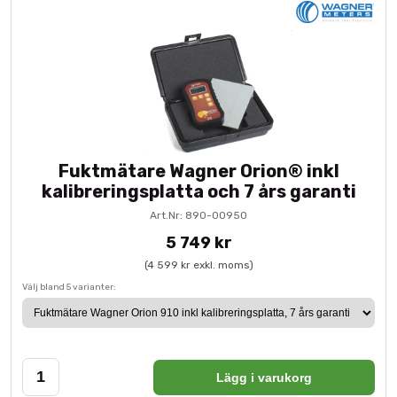
Fuktmätare Wagner Orion® inkl
kalibreringsplatta och 7 års garanti
Art.Nr: 890-00950
5 749 kr
(4 599 kr exkl. moms)
Välj bland 5 varianter:
Lägg i varukorg