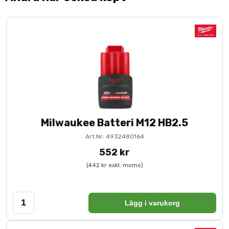
Milwaukee Batteri M12 HB2.5
Art.Nr: 4932480164
552 kr
(442 kr exkl. moms)
Lägg i varukorg