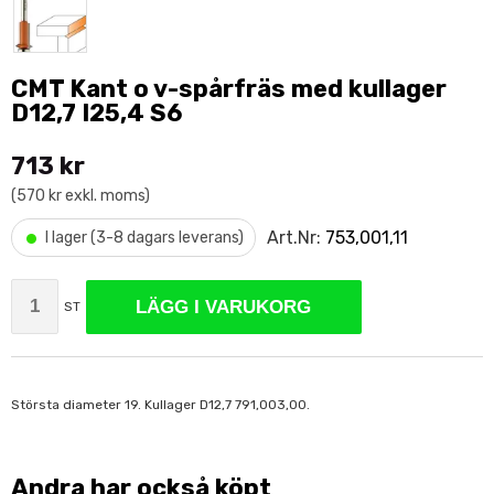
CMT Kant o v-spårfräs med kullager
D12,7 I25,4 S6
713 kr
(570 kr exkl. moms)
•
Art.Nr:
753,001,11
I lager (3-8 dagars leverans)
LÄGG I VARUKORG
ST
Största diameter 19. Kullager D12,7 791,003,00.
Andra har också köpt