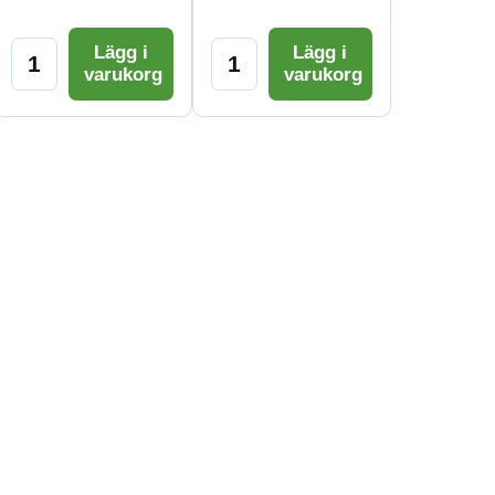
Lägg i
Lägg i
varukorg
varukorg