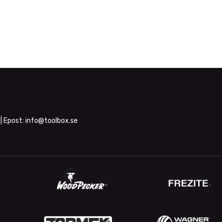
| Epost:
info@toolbox.se