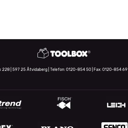
 228 | 597 25 Åtvidaberg | Telefon:
0120-854 50
| Fax:
0120-854 69