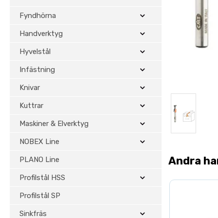
Fyndhörna
Handverktyg
Hyvelstål
Infästning
Knivar
Kuttrar
Maskiner & Elverktyg
NOBEX Line
Andra ha
PLANO Line
Profilstål HSS
Profilstål SP
Sinkfräs