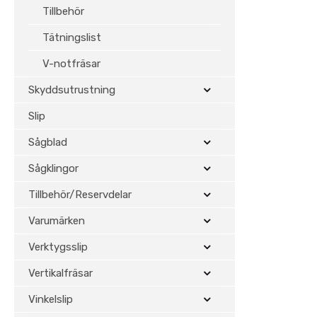
Tillbehör
Tätningslist
V-notfräsar
Skyddsutrustning
Slip
Sågblad
Sågklingor
Tillbehör/Reservdelar
Varumärken
Verktygsslip
Vertikalfräsar
Vinkelslip