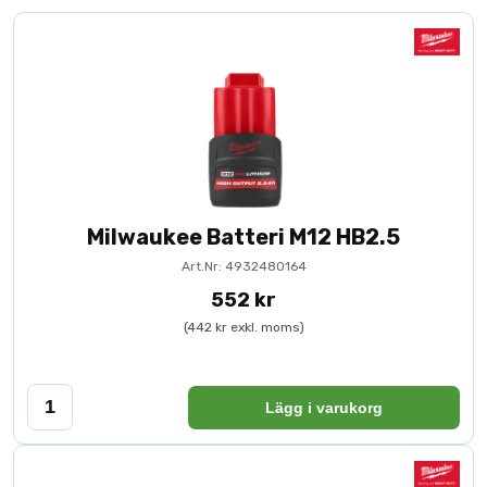
Milwaukee Batteri M12 HB2.5
Art.Nr: 4932480164
552 kr
(442 kr exkl. moms)
Lägg i varukorg