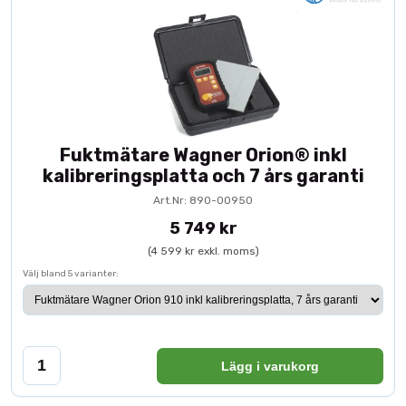
Fuktmätare Wagner Orion® inkl
kalibreringsplatta och 7 års garanti
Art.Nr: 890-00950
5 749 kr
(4 599 kr exkl. moms)
Välj bland 5 varianter:
Lägg i varukorg