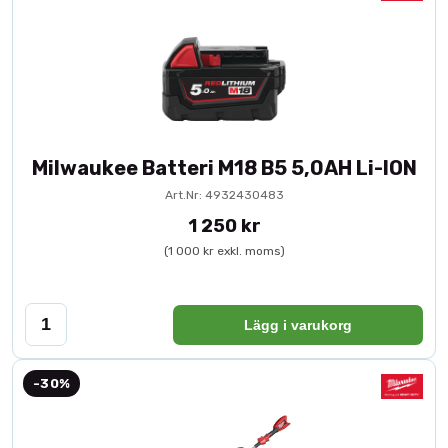
Milwaukee Batteri M18 B5 5,0AH Li-ION
Art.Nr: 4932430483
1 250 kr
(1 000 kr exkl. moms)
Lägg i varukorg
-30%