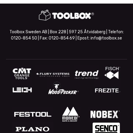
Toolbox Sweden AB | Box 228 | 597 25 Åtvidaberg | Telefon:
0120-854 50
| Fax:
0120-854 69
| Epost:
info@toolbox.se