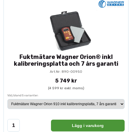
Fuktmätare Wagner Orion® inkl
kalibreringsplatta och 7 års garanti
Art.Nr: 890-00950
5 749 kr
(4 599 kr exkl. moms)
Välj bland 5 varianter:
Lägg i varukorg