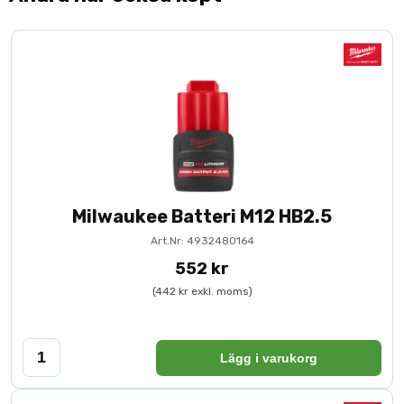
Milwaukee Batteri M12 HB2.5
Art.Nr: 4932480164
552 kr
(442 kr exkl. moms)
Lägg i varukorg