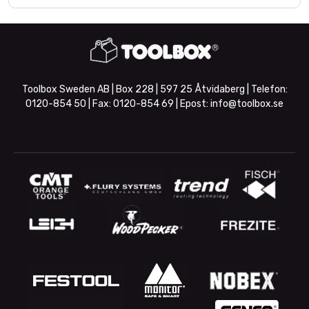
Toolbox Sweden AB | Box 228 | 597 25 Åtvidaberg | Telefon:
0120-854 50
| Fax:
0120-854 69
| Epost:
info@toolbox.se