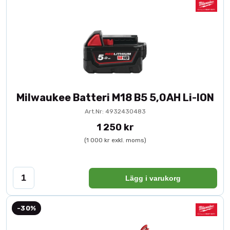
Milwaukee Batteri M18 B5 5,0AH Li-ION
Art.Nr: 4932430483
1 250 kr
(1 000 kr exkl. moms)
Lägg i varukorg
-30%