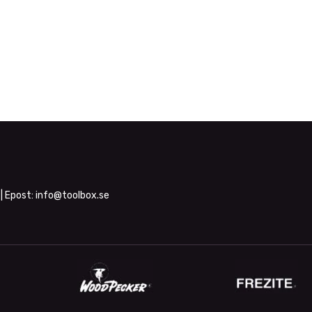
| Epost:
info@toolbox.se