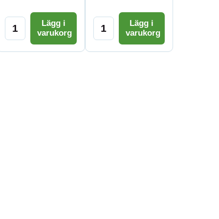
Lägg i
Lägg i
varukorg
varukorg