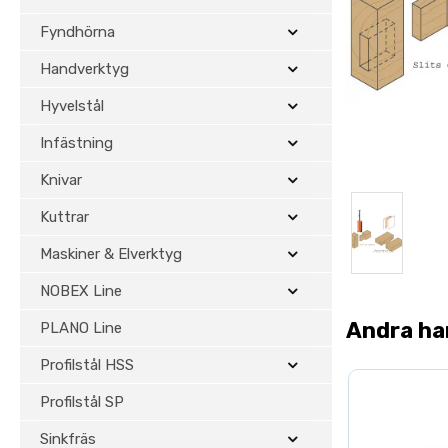
Fyndhörna
Handverktyg
Hyvelstål
Infästning
Knivar
Kuttrar
Maskiner & Elverktyg
NOBEX Line
Andra ha
PLANO Line
Profilstål HSS
Profilstål SP
Sinkfräs