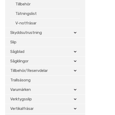
Tillbehör
Tätningslist
V-notfräsar
Skyddsutrustning
Slip
Sågblad
Sågklingor
Tillbehör/Reservdelar
Trallsäsong
Varumärken
Verktygsslip
Vertikalfräsar