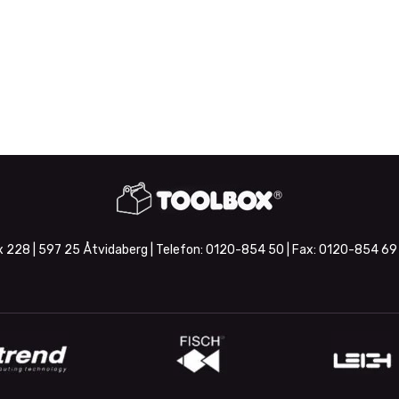
 228 | 597 25 Åtvidaberg | Telefon:
0120-854 50
| Fax:
0120-854 69