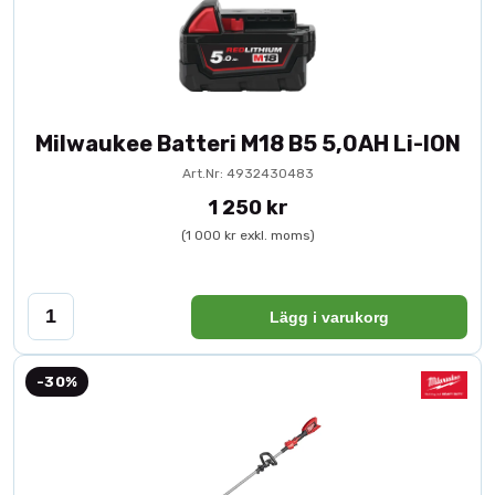
Milwaukee Batteri M18 B5 5,0AH Li-ION
Art.Nr: 4932430483
1 250 kr
(1 000 kr exkl. moms)
Lägg i varukorg
-30%