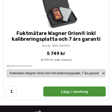
Fuktmätare Wagner Orion® inkl
kalibreringsplatta och 7 års garanti
Art.Nr: 890-00950
5 749 kr
(4 599 kr exkl. moms)
Välj bland 5 varianter:
Lägg i varukorg