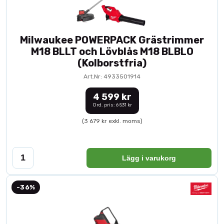
Milwaukee POWERPACK Grästrimmer
M18 BLLT och Lövblås M18 BLBLO
(Kolborstfria)
Art.Nr: 4933501914
4 599 kr
Ord. pris: 6 531 kr
(3 679 kr exkl. moms)
Lägg i varukorg
-36%