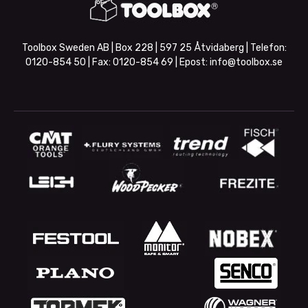
Toolbox Sweden AB | Box 228 | 597 25 Åtvidaberg | Telefon:
0120-854 50
| Fax:
0120-854 69
| Epost:
info@toolbox.se