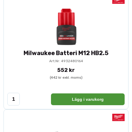
Milwaukee Batteri M12 HB2.5
Art.Nr: 4932480164
552 kr
(442 kr exkl. moms)
Lägg i varukorg