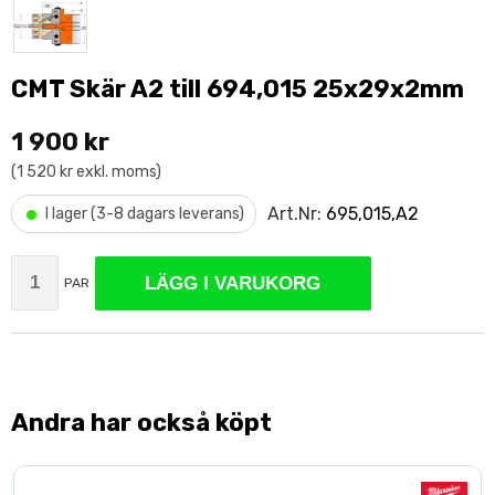
CMT Skär A2 till 694,015 25x29x2mm
1 900 kr
(1 520 kr exkl. moms)
•
Art.Nr:
695,015,A2
I lager (3-8 dagars leverans)
LÄGG I VARUKORG
PAR
Andra har också köpt