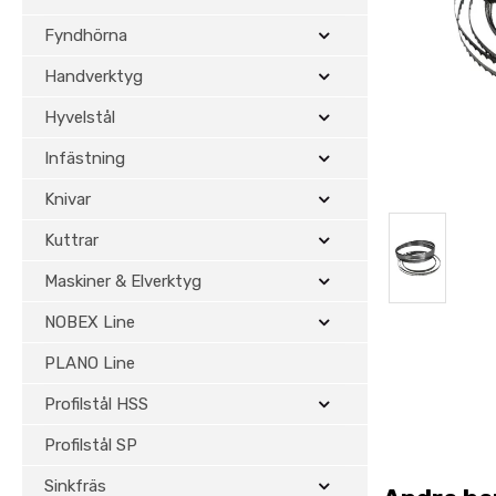
Fyndhörna
Handverktyg
Hyvelstål
Infästning
Knivar
Kuttrar
Maskiner & Elverktyg
NOBEX Line
PLANO Line
Profilstål HSS
Profilstål SP
Sinkfräs