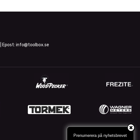
| Epost:
info@toolbox.se
Prenumerera på nyhetsbrevet