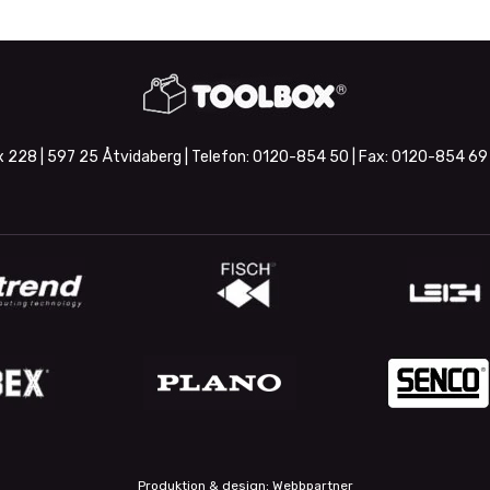
 228 | 597 25 Åtvidaberg | Telefon:
0120-854 50
| Fax:
0120-854 69
Produktion & design: Webbpartner