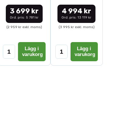
3 699 kr
4 994 kr
Ord. pris: 5 781 kr
Ord. pris: 13 119 kr
(2 959 kr exkl. moms)
(3 995 kr exkl. moms)
Lägg i
Lägg i
varukorg
varukorg