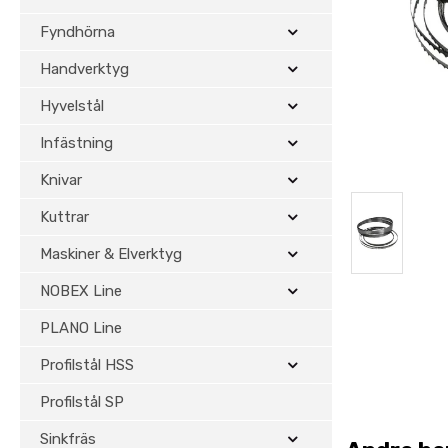
Fyndhörna
Handverktyg
Hyvelstål
Infästning
Knivar
Kuttrar
Maskiner & Elverktyg
NOBEX Line
PLANO Line
Profilstål HSS
Profilstål SP
Sinkfräs