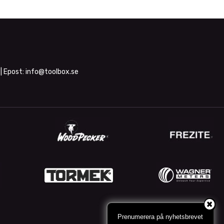
| Epost:
info@toolbox.se
Prenumerera på nyhetsbrevet