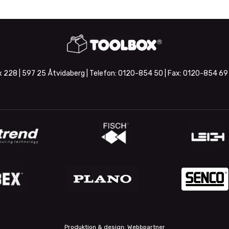
 228 | 597 25 Åtvidaberg | Telefon:
0120-854 50
| Fax:
0120-854 69
Produktion & design: Webbpartner