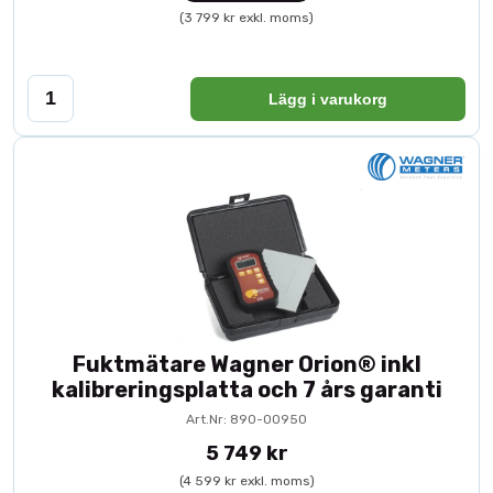
(3 799 kr exkl. moms)
Lägg i varukorg
Fuktmätare Wagner Orion® inkl
kalibreringsplatta och 7 års garanti
Art.Nr: 890-00950
5 749 kr
(4 599 kr exkl. moms)