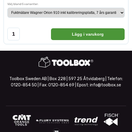
Välj bland 5 varianter:
Lägg i varukorg
Toolbox Sweden AB | Box 228 | 597 25 Åtvidaberg | Telefon:
0120-854 50
| Fax:
0120-854 69
| Epost:
info@toolbox.se