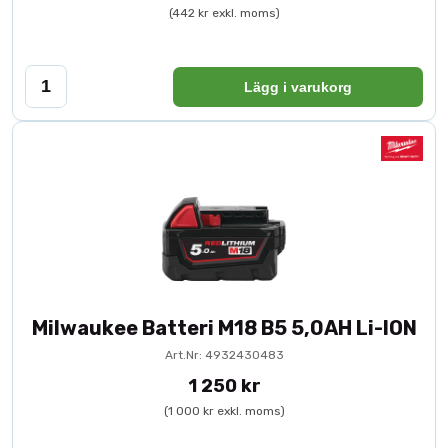
(442 kr exkl. moms)
Lägg i varukorg
Milwaukee Batteri M18 B5 5,0AH Li-ION
Art.Nr: 4932430483
1 250 kr
(1 000 kr exkl. moms)