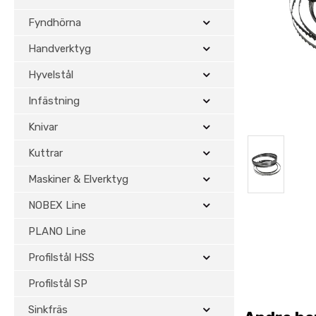
Fyndhörna
Handverktyg
Hyvelstål
Infästning
Knivar
Kuttrar
Maskiner & Elverktyg
NOBEX Line
PLANO Line
Profilstål HSS
Profilstål SP
Sinkfräs