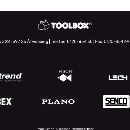
 228 | 597 25 Åtvidaberg | Telefon:
0120-854 50
| Fax:
0120-854 69
Produktion & design: Webbpartner