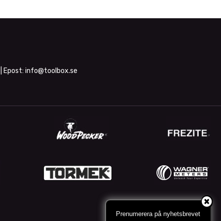
| Epost:
info@toolbox.se
Prenumerera på nyhetsbrevet