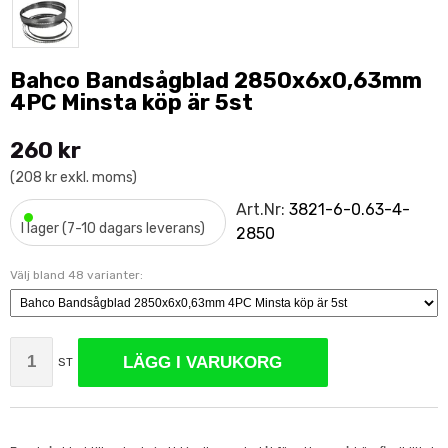
Bahco Bandsågblad 2850x6x0,63mm
4PC Minsta köp är 5st
260 kr
(208 kr exkl. moms)
•
Art.Nr:
3821-6-0.63-4-
I lager (7-10 dagars leverans)
2850
Välj bland 48 varianter:
LÄGG I VARUKORG
ST