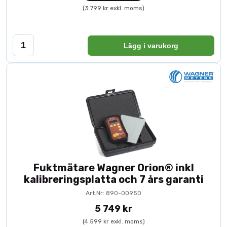
(3 799 kr exkl. moms)
Lägg i varukorg
Fuktmätare Wagner Orion® inkl
kalibreringsplatta och 7 års garanti
Art.Nr: 890-00950
5 749 kr
(4 599 kr exkl. moms)