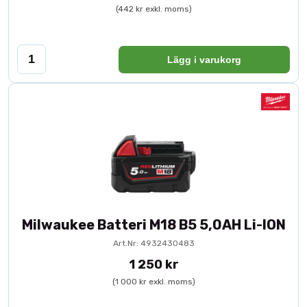
(442 kr exkl. moms)
Lägg i varukorg
Milwaukee Batteri M18 B5 5,0AH Li-ION
Art.Nr: 4932430483
1 250 kr
(1 000 kr exkl. moms)