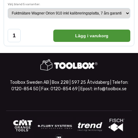
Välj bland 5 varianter:
Lägg i varukorg
Toolbox Sweden AB | Box 228 | 597 25 Åtvidaberg | Telefon:
0120-854 50
| Fax:
0120-854 69
| Epost:
info@toolbox.se