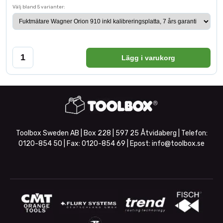
Välj bland 5 varianter:
Lägg i varukorg
Toolbox Sweden AB | Box 228 | 597 25 Åtvidaberg | Telefon:
0120-854 50
| Fax:
0120-854 69
| Epost:
info@toolbox.se