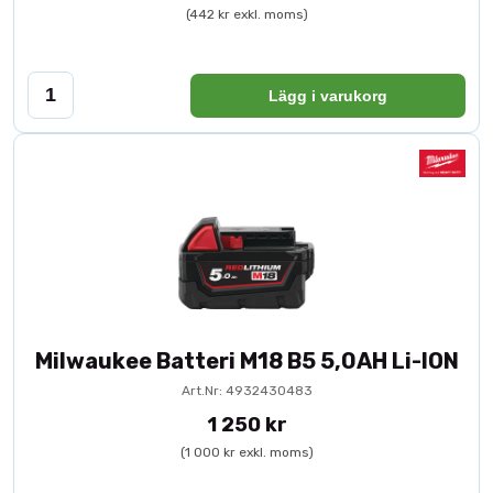
(442 kr exkl. moms)
Lägg i varukorg
Milwaukee Batteri M18 B5 5,0AH Li-ION
Art.Nr: 4932430483
1 250 kr
(1 000 kr exkl. moms)