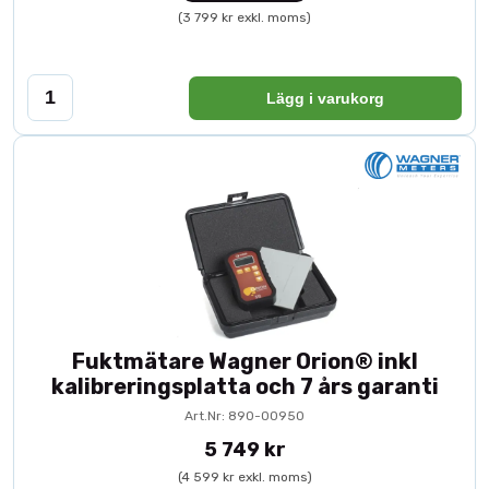
(3 799 kr exkl. moms)
Lägg i varukorg
Fuktmätare Wagner Orion® inkl
kalibreringsplatta och 7 års garanti
Art.Nr: 890-00950
5 749 kr
(4 599 kr exkl. moms)