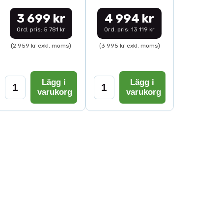
3 699 kr
4 994 kr
Ord. pris: 5 781 kr
Ord. pris: 13 119 kr
(2 959 kr exkl. moms)
(3 995 kr exkl. moms)
Lägg i
Lägg i
varukorg
varukorg