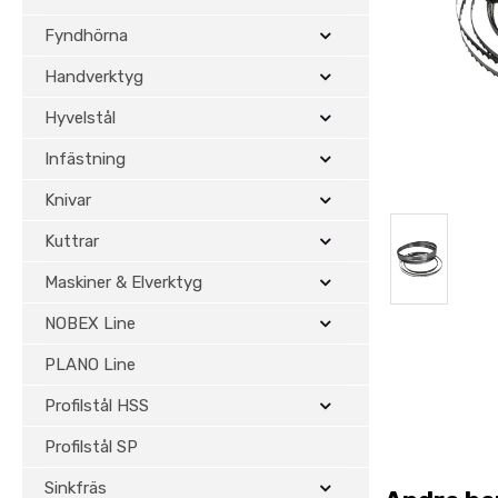
Fyndhörna
Handverktyg
Hyvelstål
Infästning
Knivar
Kuttrar
Maskiner & Elverktyg
NOBEX Line
PLANO Line
Profilstål HSS
Profilstål SP
Sinkfräs