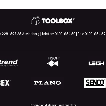
 228 | 597 25 Åtvidaberg | Telefon:
0120-854 50
| Fax:
0120-854 69
Produktion & design: Webbpartner