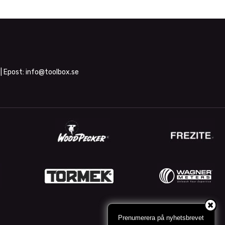
| Epost:
info@toolbox.se
Prenumerera på nyhetsbrevet