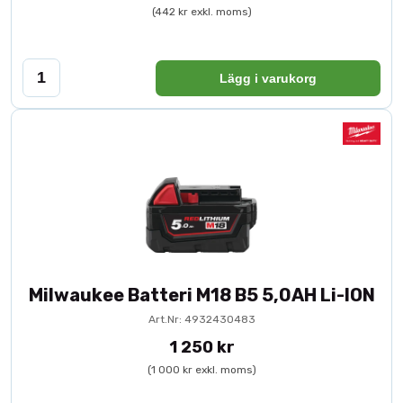
(442 kr exkl. moms)
Lägg i varukorg
Milwaukee Batteri M18 B5 5,0AH Li-ION
Art.Nr: 4932430483
1 250 kr
(1 000 kr exkl. moms)