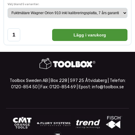
Välj bland 5 varianter:
Lägg i varukorg
Toolbox Sweden AB | Box 228 | 597 25 Åtvidaberg | Telefon:
0120-854 50
| Fax:
0120-854 69
| Epost:
info@toolbox.se