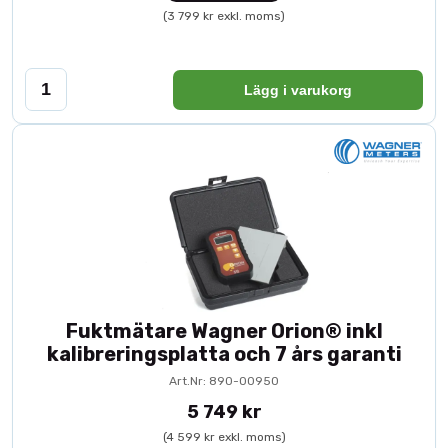
(3 799 kr exkl. moms)
Lägg i varukorg
Fuktmätare Wagner Orion® inkl
kalibreringsplatta och 7 års garanti
Art.Nr: 890-00950
5 749 kr
(4 599 kr exkl. moms)