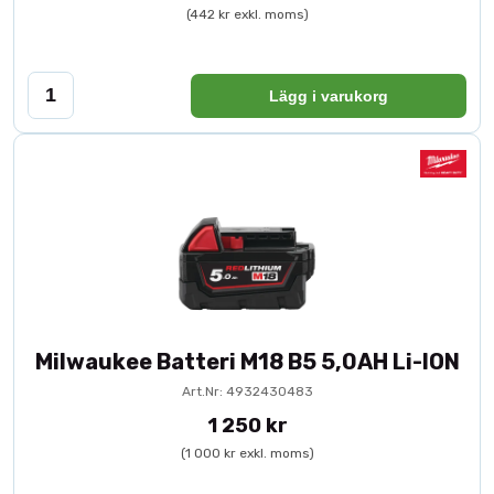
(442 kr exkl. moms)
Lägg i varukorg
Milwaukee Batteri M18 B5 5,0AH Li-ION
Art.Nr: 4932430483
1 250 kr
(1 000 kr exkl. moms)