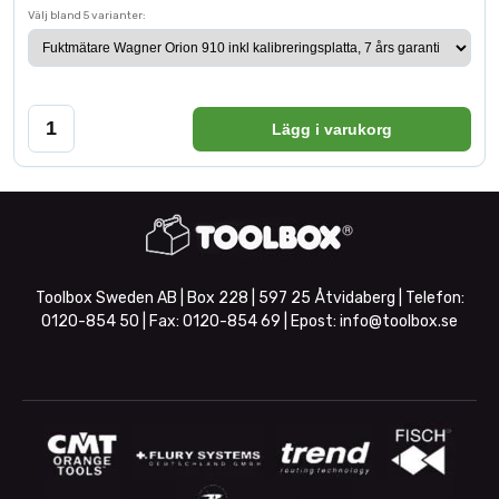
Välj bland 5 varianter:
Lägg i varukorg
Toolbox Sweden AB | Box 228 | 597 25 Åtvidaberg | Telefon:
0120-854 50
| Fax:
0120-854 69
| Epost:
info@toolbox.se