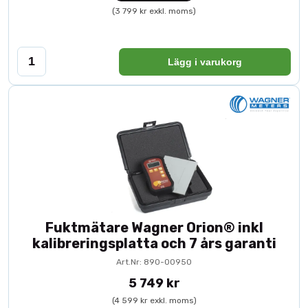
(3 799 kr exkl. moms)
Lägg i varukorg
Fuktmätare Wagner Orion® inkl
kalibreringsplatta och 7 års garanti
Art.Nr: 890-00950
5 749 kr
(4 599 kr exkl. moms)