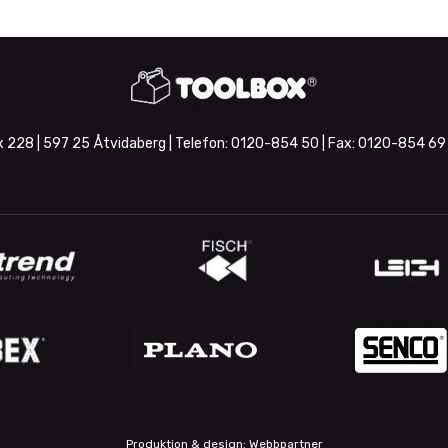
 228 | 597 25 Åtvidaberg | Telefon:
0120-854 50
| Fax:
0120-854 69
Produktion & design: Webbpartner