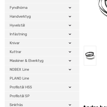
Fyndhörna
Handverktyg
Hyvelstål
Infästning
Knivar
Kuttrar
Maskiner & Elverktyg
NOBEX Line
PLANO Line
Profilstål HSS
Profilstål SP
Sinkfräs