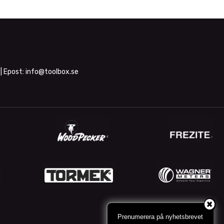
| Epost:
info@toolbox.se
Prenumerera på nyhetsbrevet