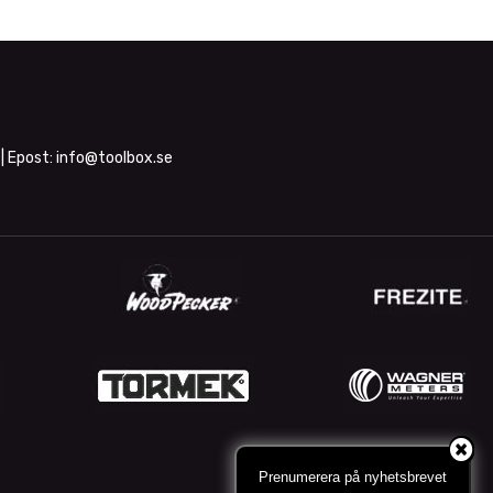
| Epost:
info@toolbox.se
Prenumerera på nyhetsbrevet