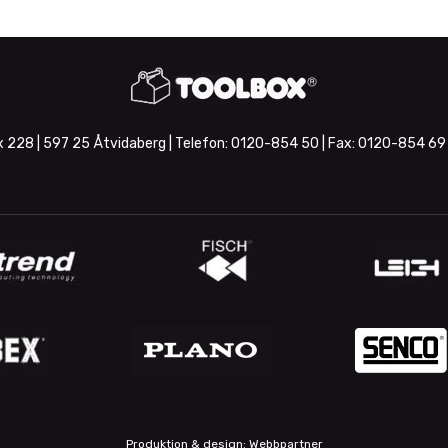
 228 | 597 25 Åtvidaberg | Telefon:
0120-854 50
| Fax:
0120-854 69
Produktion & design: Webbpartner