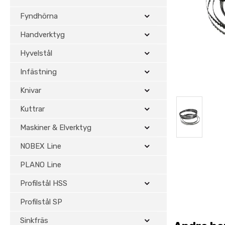
Fyndhörna
Handverktyg
Hyvelstål
Infästning
Knivar
Kuttrar
Maskiner & Elverktyg
NOBEX Line
PLANO Line
Profilstål HSS
Profilstål SP
Sinkfräs