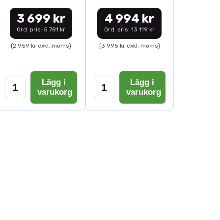
3 699 kr
4 994 kr
Ord. pris: 5 781 kr
Ord. pris: 13 119 kr
(2 959 kr exkl. moms)
(3 995 kr exkl. moms)
Lägg i
Lägg i
varukorg
varukorg