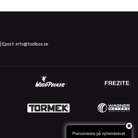
| Epost:
info@toolbox.se
Prenumerera på nyhetsbrevet