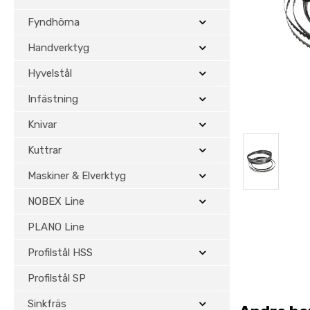
Fyndhörna
Handverktyg
Hyvelstål
Infästning
Knivar
Kuttrar
Maskiner & Elverktyg
NOBEX Line
PLANO Line
Profilstål HSS
Profilstål SP
Sinkfräs