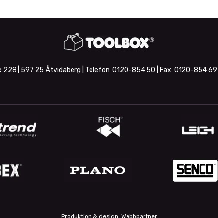
 228 | 597 25 Åtvidaberg | Telefon:
0120-854 50
| Fax:
0120-854 69
Produktion & design: Webbpartner