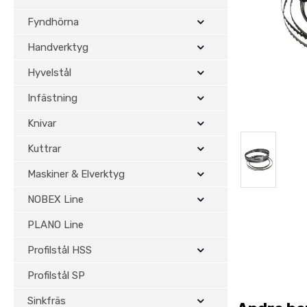
Fyndhörna
Handverktyg
Hyvelstål
Infästning
Knivar
Kuttrar
Maskiner & Elverktyg
NOBEX Line
PLANO Line
Profilstål HSS
Profilstål SP
Sinkfräs