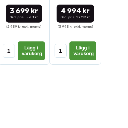
3 699 kr
4 994 kr
Ord. pris: 5 781 kr
Ord. pris: 13 119 kr
(2 959 kr exkl. moms)
(3 995 kr exkl. moms)
Lägg i
Lägg i
varukorg
varukorg