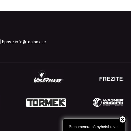
| Epost:
info@toolbox.se
Prenumerera på nyhetsbrevet