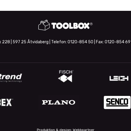
 228 | 597 25 Åtvidaberg | Telefon:
0120-854 50
| Fax:
0120-854 69
Produktion & design: Webbpartner