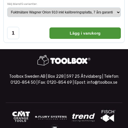
Välj bland 5 varianter:
Lägg i varukorg
Toolbox Sweden AB | Box 228 | 597 25 Åtvidaberg | Telefon:
0120-854 50
| Fax:
0120-854 69
| Epost:
info@toolbox.se