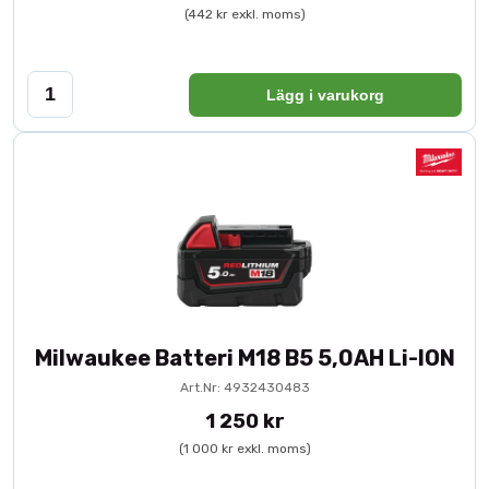
(442 kr exkl. moms)
Lägg i varukorg
Milwaukee Batteri M18 B5 5,0AH Li-ION
Art.Nr: 4932430483
1 250 kr
(1 000 kr exkl. moms)