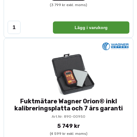
(3 799 kr exkl. moms)
Lägg i varukorg
Fuktmätare Wagner Orion® inkl
kalibreringsplatta och 7 års garanti
Art.Nr: 890-00950
5 749 kr
(4 599 kr exkl. moms)