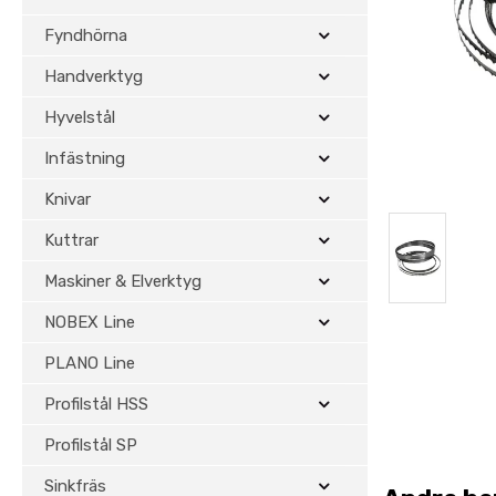
Fyndhörna
Handverktyg
Hyvelstål
Infästning
Knivar
Kuttrar
Maskiner & Elverktyg
NOBEX Line
PLANO Line
Profilstål HSS
Profilstål SP
Sinkfräs