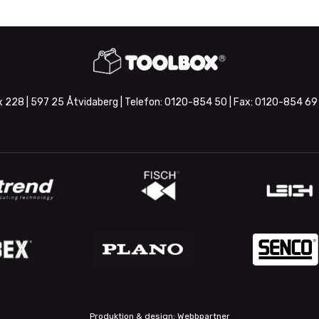
 228 | 597 25 Åtvidaberg | Telefon:
0120-854 50
| Fax:
0120-854 69
Produktion & design: Webbpartner