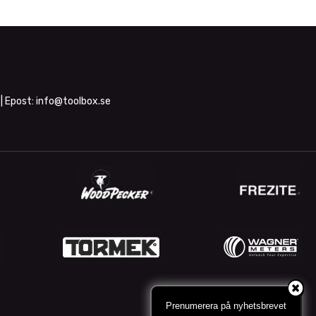
| Epost:
info@toolbox.se
Prenumerera på nyhetsbrevet