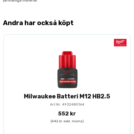
järnhaltiga material.
Andra har också köpt
Milwaukee Batteri M12 HB2.5
Art.Nr: 4932480164
552 kr
(442 kr exkl. moms)