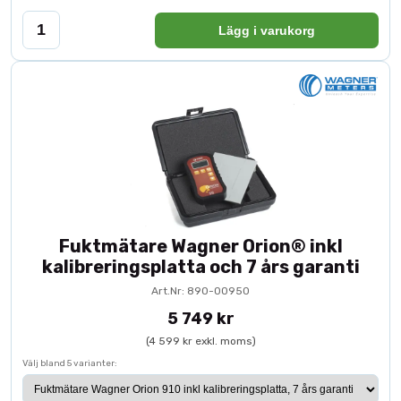
Lägg i varukorg
Fuktmätare Wagner Orion® inkl
kalibreringsplatta och 7 års garanti
Art.Nr: 890-00950
5 749 kr
(4 599 kr exkl. moms)
Välj bland 5 varianter: