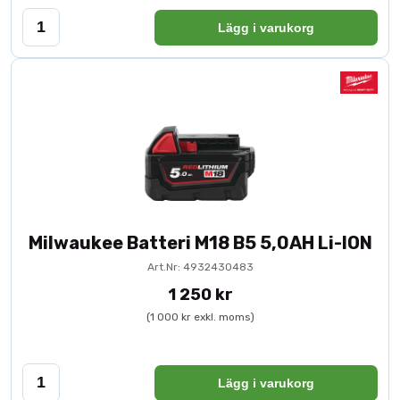
Lägg i varukorg
Milwaukee Batteri M18 B5 5,0AH Li-ION
Art.Nr: 4932430483
1 250 kr
(1 000 kr exkl. moms)
Lägg i varukorg